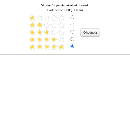
Ohodnoťte prosím aktuální obrázek:
Hodnocení: 0.00 (0 Hlasů)