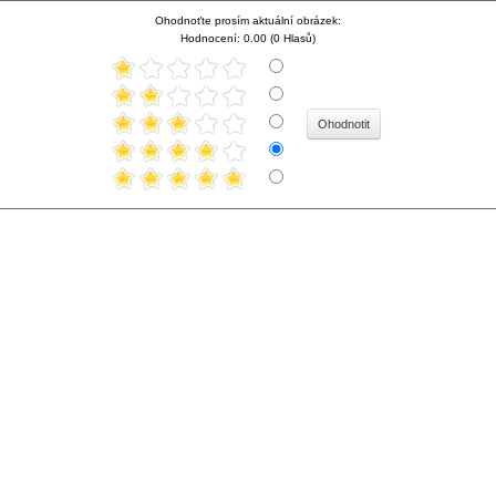
Ohodnoťte prosím aktuální obrázek:
Hodnocení: 0.00 (0 Hlasů)