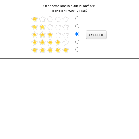
Ohodnoťte prosím aktuální obrázek:
Hodnocení: 0.00 (0 Hlasů)