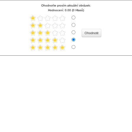
Ohodnoťte prosím aktuální obrázek:
Hodnocení: 0.00 (0 Hlasů)