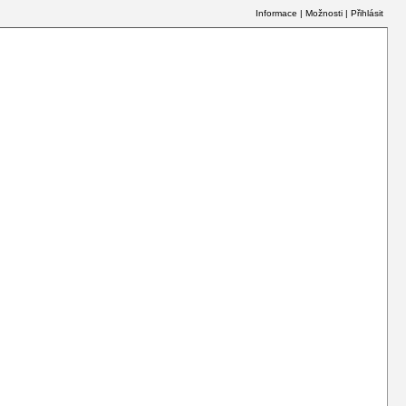
Informace
|
Možnosti
|
Přihlásit