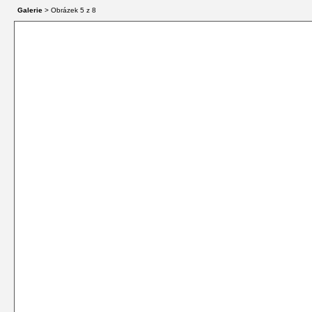
Galerie
> Obrázek
5
z 8