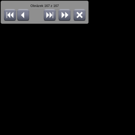
Obrázek 167 z 167