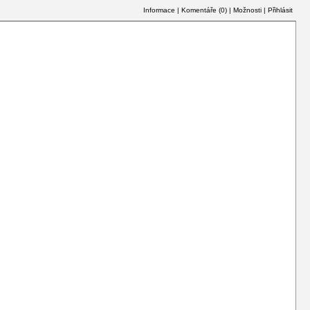
Informace
|
Komentáře (
0
)
|
Možnosti
|
Přihlásit