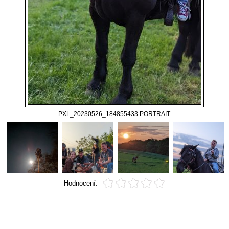
PXL_20230526_184855433.PORTRAIT
Hodnocení: