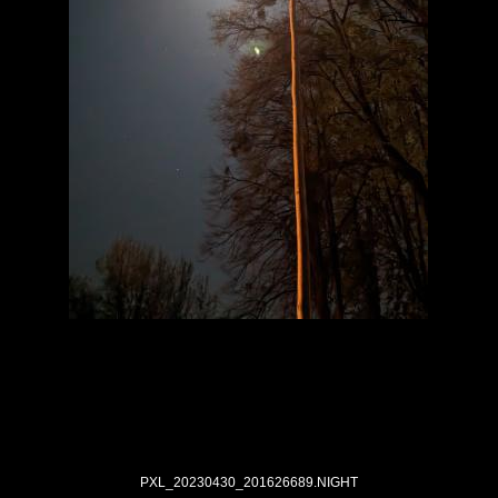
PXL_20230430_201626689.NIGHT