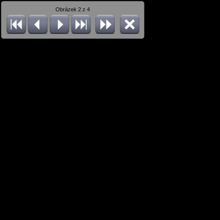
Obrázek 2 z 4