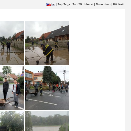
|
Top Tagy
|
Top 20
|
Hledat
|
Nové okno
|
Přihlásit