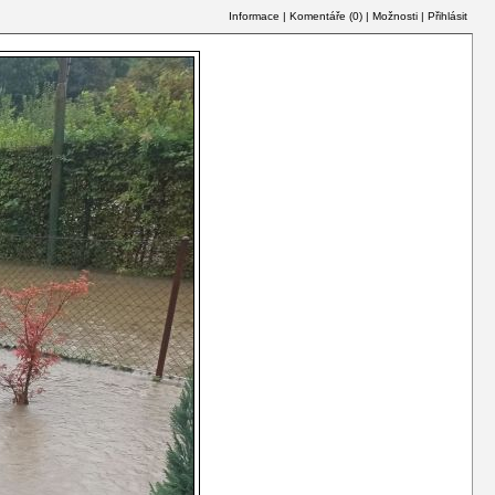
Informace
|
Komentáře (
0
)
|
Možnosti
|
Přihlásit