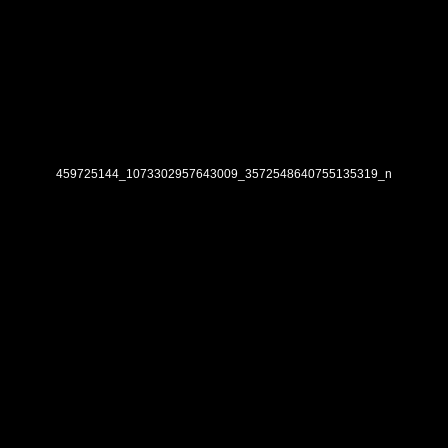
459725144_1073302957643009_3572548640755135319_n