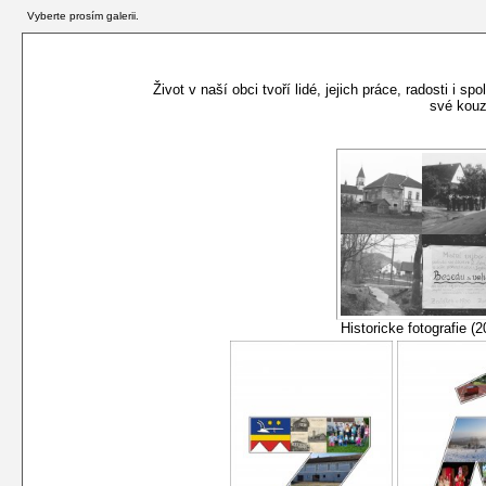
Vyberte prosím galerii.
Život v naší obci tvoří lidé, jejich práce, radosti i
své kouz
Historicke fotografie (2