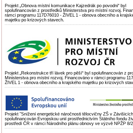
Projekt „Obnova místní komunikace Kajzedrák po povodni“ byl
spolufinancován z prostředků Ministerstva pro místní rozvoj. Fin
rámci programu 117D76010 - ŽIVEL 1 - obnova obecního a krajsk
majetku po krizových stavech.
Projekt „Rekonstrukce tří lávek pro pěší“ byl spolufinancován z pr
Ministerstva pro místní rozvoj. Financováno v rámci programu 11
ŽIVEL 1 - obnova obecního a krajského majetku po krizových sta
Projekt "Snížení energetické náročnosti tělocvičny ZŠ v Závišicích
spolufinancován Evropskou unií prostřednictvím Státního fondu ži
prostředí ČR v rámci Národního plánu obnovy ve výzvě NPŽP 8/2