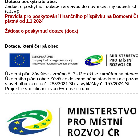
Dotace poskytnuté obcí:
Žádost o poskytnutí dotace na stavbu domovní čistírny odpadních
(ČOV):
Pravidla pro poskytování finančního příspěvku na Domovní ČO
platná od 1.1.2024
Žádost o poskytnutí dotace (docx)
Dotace, které čerpá obec:
Územní plán Závišice - změna č. 3 - Projekt je zaměřen na převe
Územního plánu obce Závišice do jednotného standardu dle poža
stavebního zákona č. 283/2021 Sb. a vyhlášky č. 157/2024 Sb..
Projekt je spolufinancován Evropskou unií.