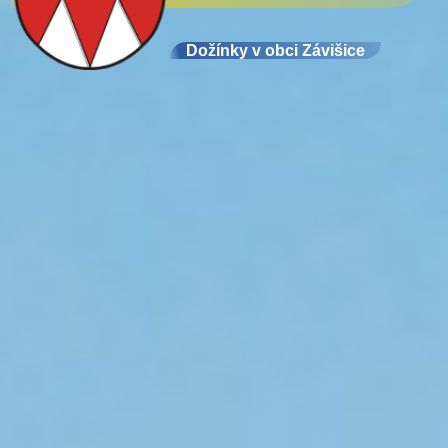
Dožínky v obci Závišice