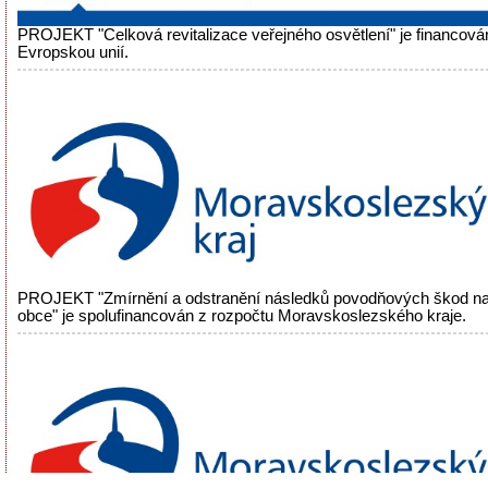
PROJEKT "Celková revitalizace veřejného osvětlení" je financová
Evropskou unií.
PROJEKT "Zmírnění a odstranění následků povodňových škod n
obce" je spolufinancován z rozpočtu Moravskoslezského kraje.