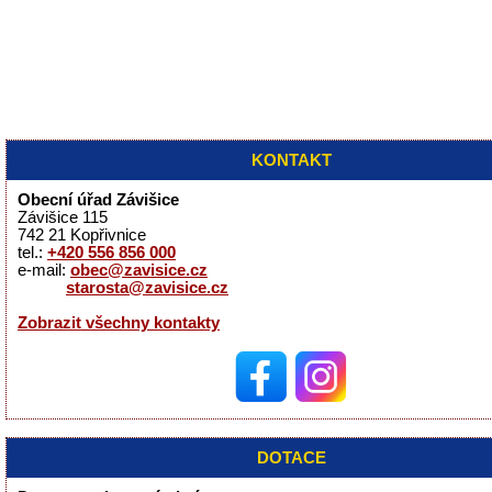
KONTAKT
Obecní úřad Závišice
Závišice 115
742 21 Kopřivnice
tel.:
+420 556 856 000
e-mail:
obec@zavisice.cz
starosta@zavisice.cz
Zobrazit všechny kontakty
DOTACE