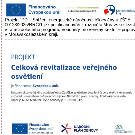
Projekt "PD – Snížení energetické náročnosti tělocvičny u ZŠ" č.
00123/2025/RRC/1 je spolufinancován z rozpočtu Moravskoslezs
v rámci dotačního programu Vouchery pro veřejný sektor – příprav
v Moravskoslezském kraji.