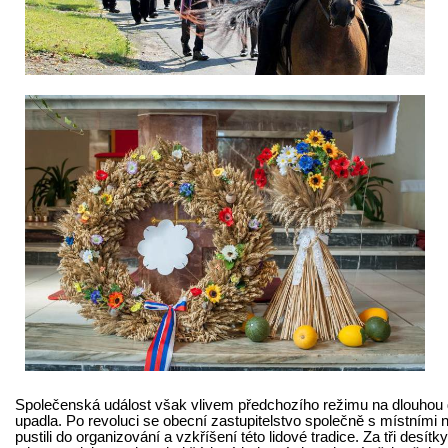
Společenská událost však vlivem předchozího režimu na dlouhou
upadla. Po revoluci se obecní zastupitelstvo společně s místními 
pustili do organizování a vzkříšení této lidové tradice. Za tři desítky