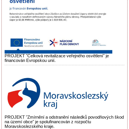
PROJEKT "Celková revitalizace veřejného osvětlení" je
financován Evropskou unií.
PROJEKT "Zmírnění a odstranění následků povodňových škod
na území obce" je spolufinancován z rozpočtu
Moravskoslezského kraje.