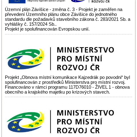
Územní plán Závišice - změna č. 3 - Projekt je zaměřen na
převedení Územního plánu obce Závišice do jednotného
standardu dle požadavků stavebního zákona č. 283/2021 Sb. a
vyhlášky č. 157/2024 Sb..
Projekt je spolufinancován Evropskou unií.
Projekt „Obnova místní komunikace Kajzedrák po povodni“ byl
spolufinancován z prostředků Ministerstva pro místní rozvoj.
Financováno v rámci programu 117D76010 - ŽIVEL 1 - obnova
obecního a krajského majetku po krizových stavech.