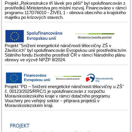
Projekt „Rekonstrukce tří lávek pro pěší“ byl spolufinancován z
prostředků Ministerstva pro místní rozvoj. Financováno v rámci
programu 117D76010 - ŽIVEL 1 - obnova obecního a krajského
majetku po krizových stavech.
Projekt "Snížení energetické náročnosti tělocvičny ZŠ v
Závišicích" byl spolufinancován Evropskou unií prostřednictvím
Státního fondu životního prostředí ČR v rámci Národního plánu
obnovy ve výzvě NPŽP 8/2024.
Projekt "PD – Snížení energetické náročnosti tělocvičny u ZŠ"
č. 00123/2025/RRC/1 je spolufinancován z rozpočtu
Moravskoslezského kraje v rámci dotačního programu
Vouchery pro veřejný sektor – příprava projektů v
Moravskoslezském kraji.