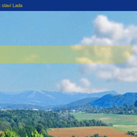
 slaví Lada