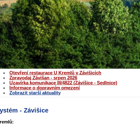
Otevření restaurace U Kremlů v Závišicích
Zpravodaj Závišan - srpen 2026
Uzavírka komunikace III/4822 (Závišice - Sedlnice)
Informace o dopravním omezení
Zobrazit starší aktuality
ystém - Závišice
remlů: