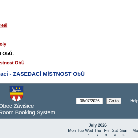
reál
oly
t ObÚ:
ístnost ObÚ
rvací - ZASEDACÍ MÍSTNOST ObÚ