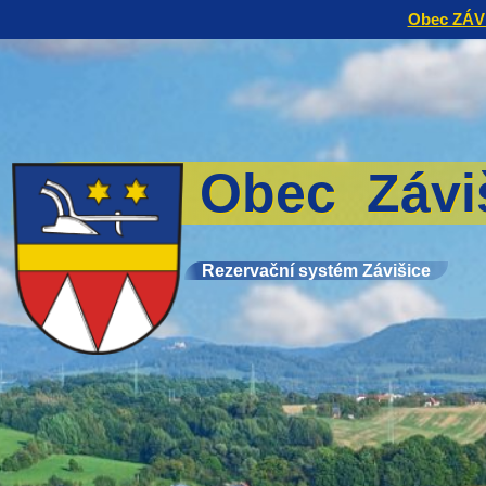
Obec ZÁV
Obec Závi
Rezervační systém Závišice