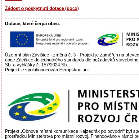
Žádost o poskytnutí dotace (docx)
Dotace, které čerpá obec:
Územní plán Závišice - změna č. 3 - Projekt je zaměřen na přev
obce Závišice do jednotného standardu dle požadavků stavebního
Sb. a vyhlášky č. 157/2024 Sb..
Projekt je spolufinancován Evropskou unií.
Projekt „Obnova místní komunikace Kajzedrák po povodni“ byl sp
prostředků Ministerstva pro místní rozvoj. Financováno v rámci 