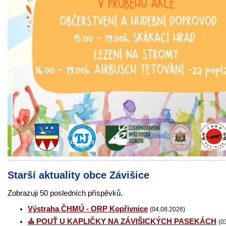
Starší aktuality obce Závišice
Zobrazuji 50 posledních příspěvků.
Výstraha ČHMÚ - ORP Kopřivnice
(04.08.2026)
⛪ POUŤ U KAPLIČKY NA ZÁVIŠICKÝCH PASEKÁCH
(0