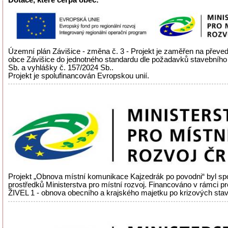
Územní plán Závišice - změna č. 3 - Projekt je zaměřen na přev
obce Závišice do jednotného standardu dle požadavků stavebního
Sb. a vyhlášky č. 157/2024 Sb..
Projekt je spolufinancován Evropskou unií.
Projekt „Obnova místní komunikace Kajzedrák po povodni“ byl sp
prostředků Ministerstva pro místní rozvoj. Financováno v rámci 
ŽIVEL 1 - obnova obecního a krajského majetku po krizových sta