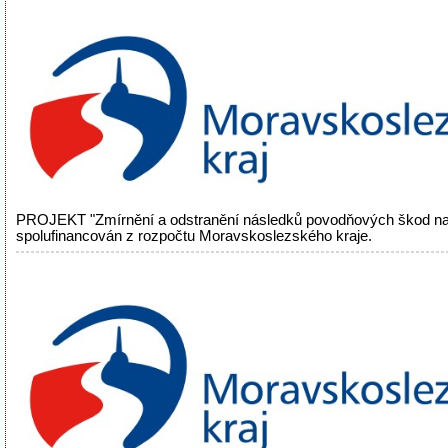
PROJEKT "Zmírnění a odstranění následků povodňových škod na
spolufinancován z rozpočtu Moravskoslezského kraje.