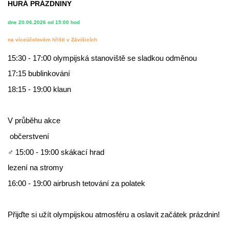
HURÁ PRÁZDNINY
dne 20.06.2026 od 15:00 hod
na víceúčelovém hřišti v Závišicích
15:30 - 17:00 olympijská stanoviště se sladkou odměnou
17:15 bublinkování
18:15 - 19:00 klaun
V průběhu akce
občerstvení
‍♂️ 15:00 - 19:00 skákací hrad
lezení na stromy
16:00 - 19:00 airbrush tetování za polatek
Přijďte si užít olympijskou atmosféru a oslavit začátek prázdnin!