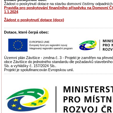
Žádost o poskytnutí dotace na stavbu domovní čistírny odpadníc
Pravidla pro poskytování finančního příspěvku na Domovní ČO
1.1.2024
Žádost o poskytnutí dotace (docx)
Dotace, které čerpá obec:
Územní plán Závišice - změna č. 3 - Projekt je zaměřen na přev
obce Závišice do jednotného standardu dle požadavků stavebního
Sb. a vyhlášky č. 157/2024 Sb..
Projekt je spolufinancován Evropskou unií.