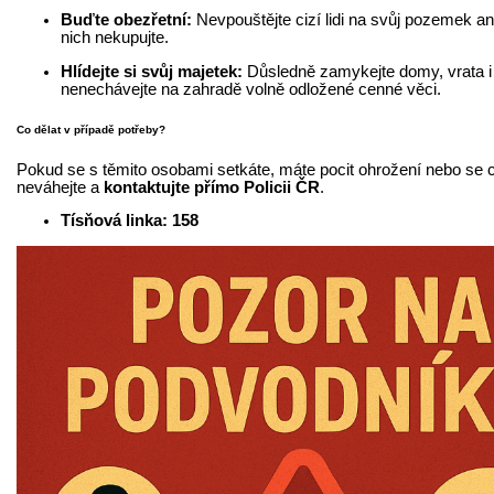
Buďte obezřetní:
Nevpouštějte cizí lidi na svůj pozemek an
nich nekupujte.
Hlídejte si svůj majetek:
Důsledně zamykejte domy, vrata i
nenechávejte na zahradě volně odložené cenné věci.
Co dělat v případě potřeby?
Pokud se s těmito osobami setkáte, máte pocit ohrožení nebo se 
neváhejte a
kontaktujte přímo Policii ČR
.
Tísňová linka: 158