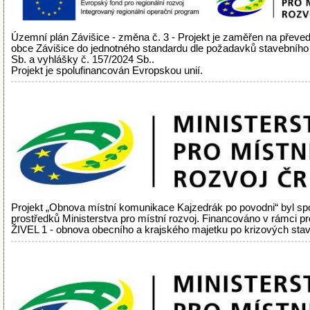
Územní plán Závišice - změna č. 3 - Projekt je zaměřen na přev
obce Závišice do jednotného standardu dle požadavků stavebního
Sb. a vyhlášky č. 157/2024 Sb..
Projekt je spolufinancován Evropskou unií.
Projekt „Obnova místní komunikace Kajzedrák po povodni“ byl sp
prostředků Ministerstva pro místní rozvoj. Financováno v rámci 
ŽIVEL 1 - obnova obecního a krajského majetku po krizových sta