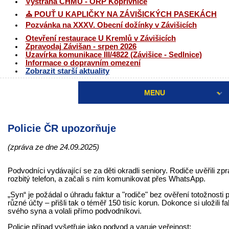
Výstraha ČHMÚ - ORP Kopřivnice
⛪ POUŤ U KAPLIČKY NA ZÁVIŠICKÝCH PASEKÁCH
Pozvánka na XXXV. Obecní dožínky v Závišicích
Otevření restaurace U Kremlů v Závišicích
Zpravodaj Závišan - srpen 2026
Uzavírka komunikace III/4822 (Závišice - Sedlnice)
Informace o dopravním omezení
Zobrazit starší aktuality
MENU
Policie ČR upozorňuje
(zpráva ze dne 24.09.2025)
Podvodníci vydávající se za děti okradli seniory. Rodiče uvěřili zp
rozbitý telefon, a začali s ním komunikovat přes WhatsApp.
„Syn“ je požádal o úhradu faktur a "rodiče" bez ověření totožnosti p
různé účty – přišli tak o téměř 150 tisíc korun. Dokonce si uložili 
svého syna a volali přímo podvodníkovi.
Policie případ vyšetřuje jako podvod a varuje veřejnost: