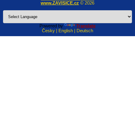
www.ZAVISICE.cz
© 2026
Powered by
Translate
Česky | English | Deutsch