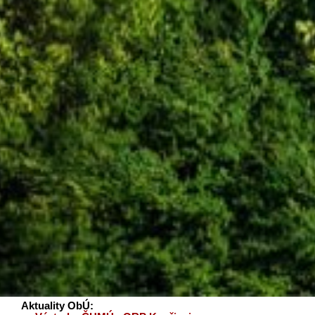
Aktuality ObÚ: