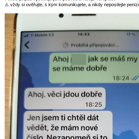
⚠️ vždy si ověřujte, s kým komunikujete, a nikdy neposílejte pení