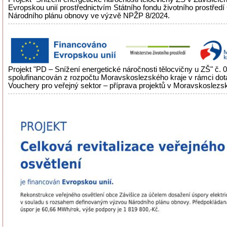
Evropskou unií prostřednictvím Státního fondu životního prostřed
Národního plánu obnovy ve výzvě NPŽP 8/2024.
Projekt "PD – Snížení energetické náročnosti tělocvičny u ZŠ" č.
spolufinancován z rozpočtu Moravskoslezského kraje v rámci do
Vouchery pro veřejný sektor – příprava projektů v Moravskoslezsk