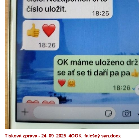
Tisková zpráva - 24_09_2025_4OOK_falešný syn.docx