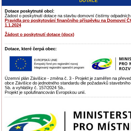
DOTACE
Dotace poskytnuté obcí:
Žádost o poskytnutí dotace na stavbu domovní čistírny odpadníc
Pravidla pro poskytování finančního příspěvku na Domovní ČO
1.1.2024
Žádost o poskytnutí dotace (docx)
Dotace, které čerpá obec:
Územní plán Závišice - změna č. 3 - Projekt je zaměřen na přev
obce Závišice do jednotného standardu dle požadavků stavebního
Sb. a vyhlášky č. 157/2024 Sb..
Projekt je spolufinancován Evropskou unií.