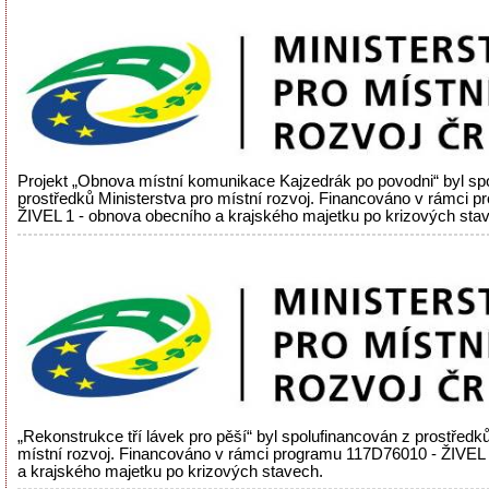
Projekt „Obnova místní komunikace Kajzedrák po povodni“ byl sp
prostředků Ministerstva pro místní rozvoj. Financováno v rámci 
ŽIVEL 1 - obnova obecního a krajského majetku po krizových sta
„Rekonstrukce tří lávek pro pěší“ byl spolufinancován z prostředků
místní rozvoj. Financováno v rámci programu 117D76010 - ŽIVEL
a krajského majetku po krizových stavech.