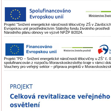
Projekt "Snížení energetické náročnosti tělocvičny ZŠ v Závišicíc
Evropskou unií prostřednictvím Státního fondu životního prostřed
Národního plánu obnovy ve výzvě NPŽP 8/2024.
Projekt "PD – Snížení energetické náročnosti tělocvičny u ZŠ" č.
spolufinancován z rozpočtu Moravskoslezského kraje v rámci do
Vouchery pro veřejný sektor – příprava projektů v Moravskoslezsk