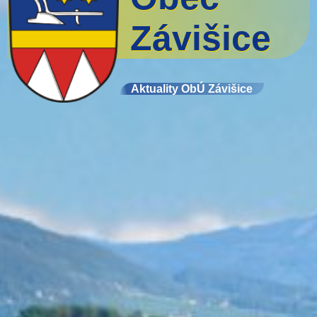
Závišice
Aktuality ObÚ Závišice