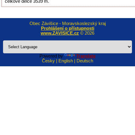
celkové délce 3539 m.
Obec Závišice - Moravskoslezský kraj
Prohlášení o přístupnosti
www.ZAVISICE.cz
© 2026
Powered by
Translate
Česky | English | Deutsch