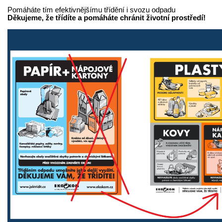
Pomáháte tím efektivnějšímu třídění i svozu odpadu
Děkujeme, že třídíte a pomáháte chránit životní prostředí!