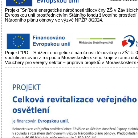
Projekt "Snížení energetické náročnosti tělocvičny ZŠ v Závišicíc
Evropskou unií prostřednictvím Státního fondu životního prostřed
Národního plánu obnovy ve výzvě NPŽP 8/2024.
Projekt "PD – Snížení energetické náročnosti tělocvičny u ZŠ" č.
spolufinancován z rozpočtu Moravskoslezského kraje v rámci do
Vouchery pro veřejný sektor – příprava projektů v Moravskoslezsk