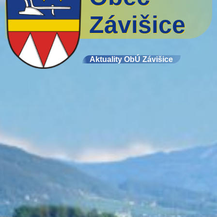
Závišice
Aktuality ObÚ Závišice