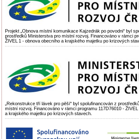
Projekt „Obnova místní komunikace Kajzedrák po povodni“ byl sp
prostředků Ministerstva pro místní rozvoj. Financováno v rámci 
ŽIVEL 1 - obnova obecního a krajského majetku po krizových sta
„Rekonstrukce tří lávek pro pěší“ byl spolufinancován z prostředků
místní rozvoj. Financováno v rámci programu 117D76010 - ŽIVEL
a krajského majetku po krizových stavech.