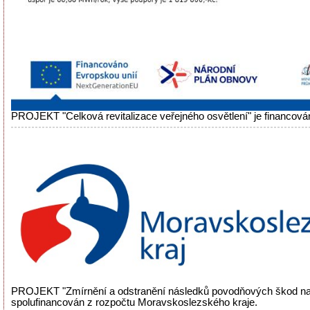
PROJEKT "Celková revitalizace veřejného osvětlení" je financová
PROJEKT "Zmírnění a odstranění následků povodňových škod na
spolufinancován z rozpočtu Moravskoslezského kraje.