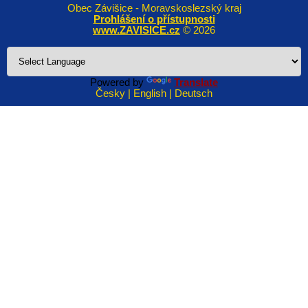
Obec Závišice - Moravskoslezský kraj
Prohlášení o přístupnosti
www.ZAVISICE.cz
© 2026
Powered by
Translate
Česky | English | Deutsch