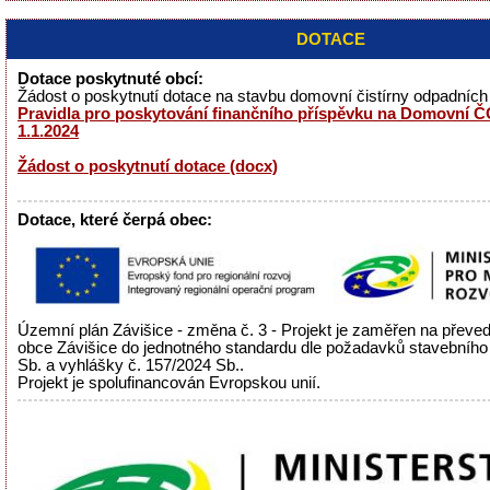
DOTACE
Dotace poskytnuté obcí:
Žádost o poskytnutí dotace na stavbu domovní čistírny odpadníc
Pravidla pro poskytování finančního příspěvku na Domovní ČO
1.1.2024
Žádost o poskytnutí dotace (docx)
Dotace, které čerpá obec:
Územní plán Závišice - změna č. 3 - Projekt je zaměřen na přev
obce Závišice do jednotného standardu dle požadavků stavebního
Sb. a vyhlášky č. 157/2024 Sb..
Projekt je spolufinancován Evropskou unií.