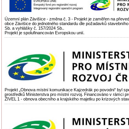
Územní plán Závišice - změna č. 3 - Projekt je zaměřen na přev
obce Závišice do jednotného standardu dle požadavků stavebního
Sb. a vyhlášky č. 157/2024 Sb..
Projekt je spolufinancován Evropskou unií.
Projekt „Obnova místní komunikace Kajzedrák po povodni“ byl sp
prostředků Ministerstva pro místní rozvoj. Financováno v rámci 
ŽIVEL 1 - obnova obecního a krajského majetku po krizových sta