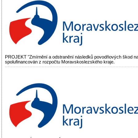
PROJEKT "Zmírnění a odstranění následků povodňových škod na
spolufinancován z rozpočtu Moravskoslezského kraje.