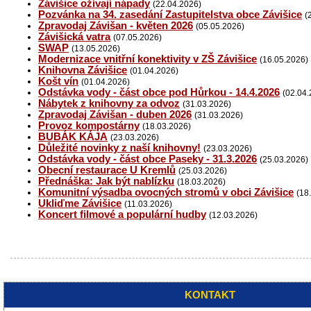
Závišice ožívají nápady
(22.04.2026)
Pozvánka na 34. zasedání Zastupitelstva obce Závišice
(
Zpravodaj Závišan - květen 2026
(05.05.2026)
Závišická vatra
(07.05.2026)
SWAP
(13.05.2026)
Modernizace vnitřní konektivity v ZŠ Závišice
(16.05.2026)
Knihovna Závišice
(01.04.2026)
Košt vín
(01.04.2026)
Odstávka vody - část obce pod Hůrkou - 14.4.2026
(02.04.
Nábytek z knihovny za odvoz
(31.03.2026)
Zpravodaj Závišan - duben 2026
(31.03.2026)
Provoz kompostárny
(18.03.2026)
BUBÁK KÁJA
(23.03.2026)
Důležité novinky z naší knihovny!
(23.03.2026)
Odstávka vody - část obce Paseky - 31.3.2026
(25.03.2026)
Obecní restaurace U Kremlů
(25.03.2026)
Přednáška: Jak být nablízku
(18.03.2026)
Komunitní výsadba ovocných stromů v obci Závišice
(18
Ukliďme Závišice
(11.03.2026)
Koncert filmové a populární hudby
(12.03.2026)
KONTAKT