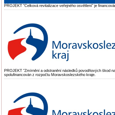
PROJEKT "Celková revitalizace veřejného osvětlení" je financová
PROJEKT "Zmírnění a odstranění následků povodňových škod na
spolufinancován z rozpočtu Moravskoslezského kraje.