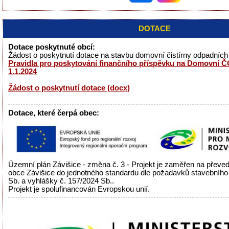
DOTACE
Dotace poskytnuté obcí:
Žádost o poskytnutí dotace na stavbu domovní čistírny odpadníc
Pravidla pro poskytování finančního příspěvku na Domovní ČO
1.1.2024
Žádost o poskytnutí dotace (docx)
Dotace, které čerpá obec:
Územní plán Závišice - změna č. 3 - Projekt je zaměřen na přev
obce Závišice do jednotného standardu dle požadavků stavebního
Sb. a vyhlášky č. 157/2024 Sb..
Projekt je spolufinancován Evropskou unií.