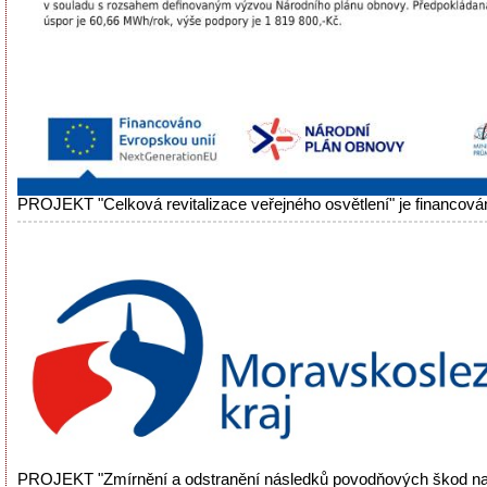
PROJEKT "Celková revitalizace veřejného osvětlení" je financová
PROJEKT "Zmírnění a odstranění následků povodňových škod na