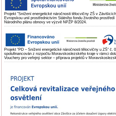
Projekt "Snížení energetické náročnosti tělocvičny ZŠ v Závišicíc
Evropskou unií prostřednictvím Státního fondu životního prostřed
Národního plánu obnovy ve výzvě NPŽP 8/2024.
Projekt "PD – Snížení energetické náročnosti tělocvičny u ZŠ" č.
spolufinancován z rozpočtu Moravskoslezského kraje v rámci do
Vouchery pro veřejný sektor – příprava projektů v Moravskoslezsk