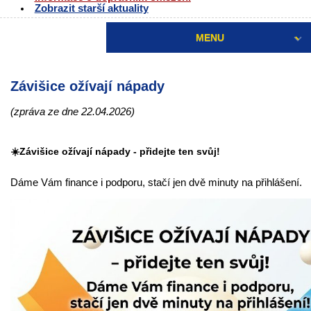
Zobrazit starší aktuality
MENU
Závišice ožívají nápady
(zpráva ze dne 22.04.2026)
☀️Závišice ožívají nápady - přidejte ten svůj!
Dáme Vám finance i podporu, stačí jen dvě minuty na přihlášení.