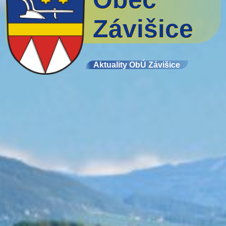
Závišice
Aktuality ObÚ Závišice