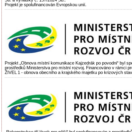
Projekt je spolufinancován Evropskou unií.
Projekt „Obnova místní komunikace Kajzedrák po povodni“ byl sp
prostředků Ministerstva pro místní rozvoj. Financováno v rámci 
ŽIVEL 1 - obnova obecního a krajského majetku po krizových sta