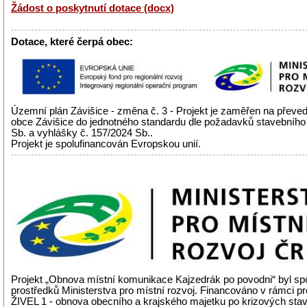
Žádost o poskytnutí dotace (docx)
Dotace, které čerpá obec:
Územní plán Závišice - změna č. 3 - Projekt je zaměřen na přev
obce Závišice do jednotného standardu dle požadavků stavebního
Sb. a vyhlášky č. 157/2024 Sb..
Projekt je spolufinancován Evropskou unií.
Projekt „Obnova místní komunikace Kajzedrák po povodni“ byl sp
prostředků Ministerstva pro místní rozvoj. Financováno v rámci 
ŽIVEL 1 - obnova obecního a krajského majetku po krizových sta