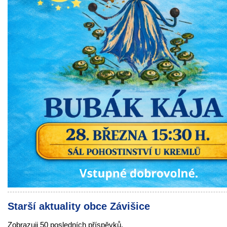
Starší aktuality obce Závišice
Zobrazuji 50 posledních příspěvků.